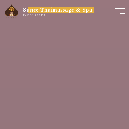
Zum
Sunee Thaimassage & Spa
Inhalt
INGOLSTADT
springen