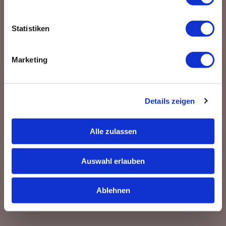
Statistiken
Marketing
Details zeigen
Alle zulassen
Auswahl erlauben
Ablehnen