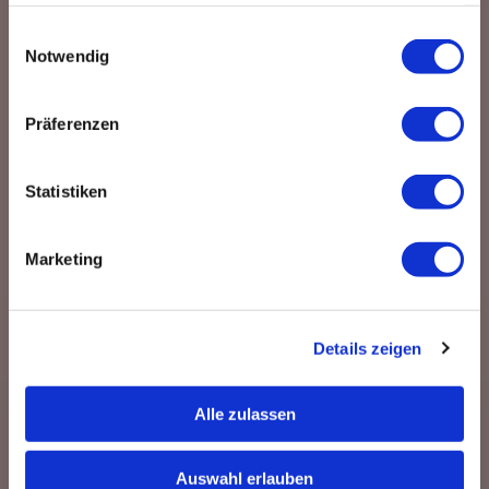
haben oder die sie im Rahmen Ihrer Nutzung der Dienste
gesammelt haben.
Einwilligungsauswahl
Notwendig
Impressum / AGB
Präferenzen
Statistiken
Marketing
Details zeigen
Alle zulassen
Auswahl erlauben