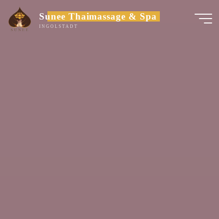
Zum
Sunee Thaimassage & Spa
Inhalt
INGOLSTADT
springen