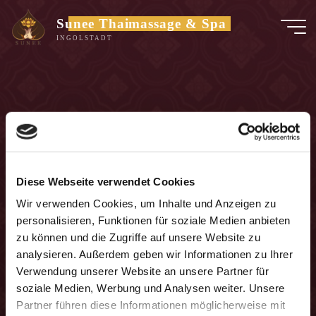
Zum
Sunee Thaimassage & Spa
Inhalt
INGOLSTADT
springen
Diese Webseite verwendet Cookies
Wir verwenden Cookies, um Inhalte und Anzeigen zu
personalisieren, Funktionen für soziale Medien anbieten
zu können und die Zugriffe auf unsere Website zu
analysieren. Außerdem geben wir Informationen zu Ihrer
Verwendung unserer Website an unsere Partner für
soziale Medien, Werbung und Analysen weiter. Unsere
Partner führen diese Informationen möglicherweise mit