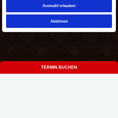
Auswahl erlauben
Ablehnen
TERMIN BUCHEN