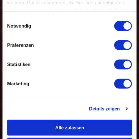
weiteren Daten zusammen, die Sie ihnen bereitgestellt
haben oder die sie im Rahmen Ihrer Nutzung der Dienste
gesammelt haben.
Einwilligungsauswahl
Notwendig
Termin: Cat
Präferenzen
Statistiken
Marketing
Details zeigen
Alle zulassen