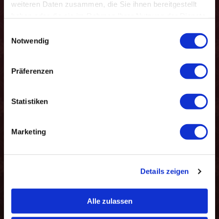
weiteren Daten zusammen, die Sie ihnen bereitgestellt
haben oder die sie im Rahmen Ihrer Nutzung der Dienste
gesammelt haben.
Einwilligungsauswahl
Notwendig
Termin: beliebige
Präferenzen
Mitarbeiterin
Statistiken
Marketing
Details zeigen
Alle zulassen