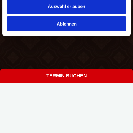
Auswahl erlauben
Ablehnen
TERMIN BUCHEN