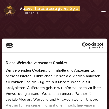
Zum
Sunee Thaimassage & Spa
Inhalt
INGOLSTADT
springen
Diese Webseite verwendet Cookies
Wir verwenden Cookies, um Inhalte und Anzeigen zu
personalisieren, Funktionen für soziale Medien anbieten
zu können und die Zugriffe auf unsere Website zu
analysieren. Außerdem geben wir Informationen zu Ihrer
Verwendung unserer Website an unsere Partner für
soziale Medien, Werbung und Analysen weiter. Unsere
Partner führen diese Informationen möglicherweise mit