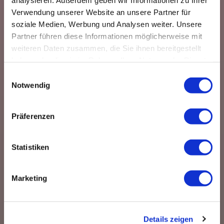
Verwendung unserer Website an unsere Partner für
soziale Medien, Werbung und Analysen weiter. Unsere
Partner führen diese Informationen möglicherweise mit
weiteren Daten zusammen, die Sie ihnen bereitgestellt
haben oder die sie im Rahmen Ihrer Nutzung der Dienste
gesammelt haben.
Einwilligungsauswahl
Notwendig
Terminanfragen
Präferenzen
Statistiken
Marketing
Details zeigen