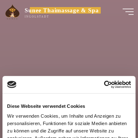
Zum
Sunee Thaimassage & Spa
Inhalt
INGOLSTADT
springen
Diese Webseite verwendet Cookies
Wir verwenden Cookies, um Inhalte und Anzeigen zu
personalisieren, Funktionen für soziale Medien anbieten
zu können und die Zugriffe auf unsere Website zu
analysieren. Außerdem geben wir Informationen zu Ihrer